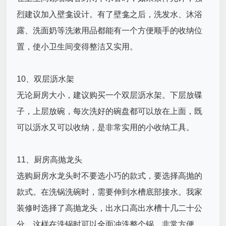
烈建议加入壁龛设计。有了壁龛之后，洗发水、沐浴
露、洗面奶等洗漱用品都能有一个方便顺手的收纳位
置，使小卫生间变得整洁又实用。
10、双层沥水架
无论厨房大小，建议购买一个双层沥水架。下层放碟
子，上层放碗，每次洗好的碗盘都可以放在上面，既
可以沥水又可以收纳，是非常实用的小收纳工具。
11、厨房高抛龙头
选购厨房水龙头时不要选小巧的款式，要选择高抛的
款式。在洗锅洗碗时，需要伸到水槽底部接水。我家
装修时选择了高抛龙头，出水口高出水槽十几二十公
分，这样在洗锅时可以全面冲洗整个锅，非常方便。