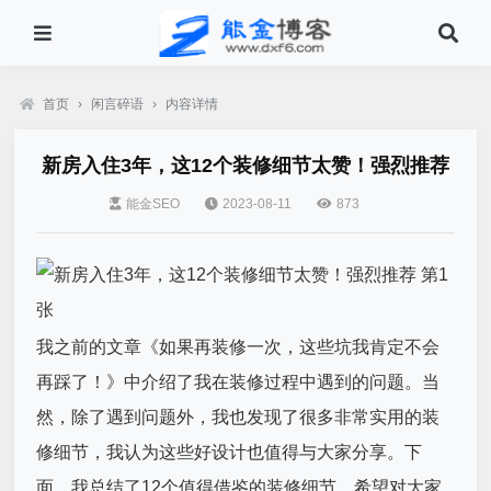
首页
›
闲言碎语
›
内容详情
新房入住3年，这12个装修细节太赞！强烈推荐
能金SEO
2023-08-11
873
我之前的文章《如果再装修一次，这些坑我肯定不会
再踩了！》中介绍了我在装修过程中遇到的问题。当
然，除了遇到问题外，我也发现了很多非常实用的装
修细节，我认为这些好设计也值得与大家分享。下
面，我总结了12个值得借鉴的装修细节，希望对大家