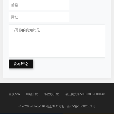
发布评论
重庆seo
网站开发
小程序开发
渝公网安备50023802000148
© 2026
Z-BlogPHP
能金SEO博客
渝ICP备18002663号