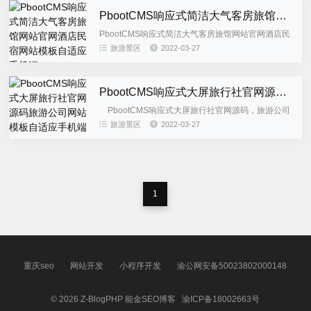
PbootCMS响应式简洁大气客房旅馆网站官网酒店民宿网站模板自适应手机端
PbootCMS响应式简洁大气客房旅馆网站官网酒店民
宿网站模板自适应手机端，客房旅馆网站源码，此模
旅游景区
2022-03-27
板为响应式布局，适应酒店类等企业使用，后台栏目
字段有进行修改，...
PbootCMS响应式大屏旅行社官网源码旅游公司网站模板自适应手机端
PbootCMS响应式大屏旅行社官网源码，旅游公司
网站模板自适应手机端，本模板为响应式布局，多端
旅游景区
2022-03-27
自知应，适合旅行...
1
重庆seo
网站开发
小程序开发
渝公网安备50023802000148
© 2026
Z-BlogPHP
能金SEO博客
渝ICP备18002663号