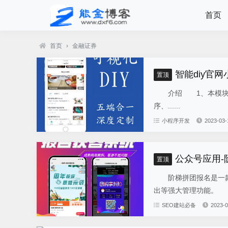
首页
首页
›
金融证券
智能diy官网
置顶
介绍 1、本模块总共
序、......
小程序开发
2023-03-
公众号应用
置顶
阶梯拼团报名是一款
出等强大管理功能。 
SEO建站必备
2023-0