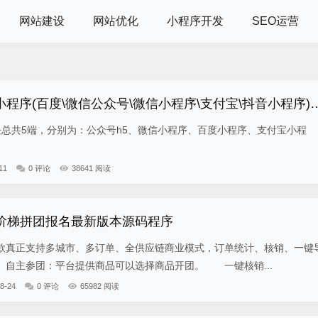
网站建设
网站优化
小程序开发
SEO运营
小程序(百度\微信公众号\微信小程序\支付宝\抖音小程序)独立版
5端，分别为：公众号h5、微信小程序、百度小程序、支付宝小程
11
0 评论
38641 阅读
-阶梯拼团报名最新版本源码程序
真正支持多城市、多订单、全供应链商业模式，订单统计、核销、一键
自主参团：平台提供商品可以选择商品开团。 一键核销...
8-24
0 评论
65982 阅读