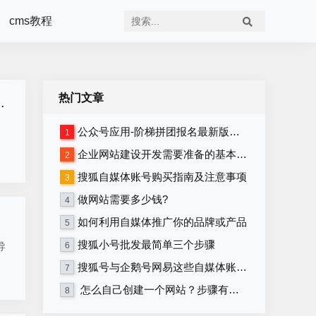
cms教程
热门文章
公众号应用-阶梯拼团报名最新版本源码程序
1
企业网站建设开发需要准备的基本资料
2
搜狐自媒体账号购买指南及注意事项
3
做网站需要多少钱?
4
如何利用自媒体推广你的品牌或产品
5
搜狐小号批发最简单三个步骤
导
6
搜狐号与企鹅号网易这些自媒体账号在哪里购买？
7
怎么自己创建一个网站？步骤有哪些？
8