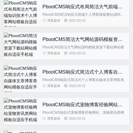
PbootCMS响应式布局简洁大气前端知识技术个人博客网站模板自适应手机端
PbootCMS简洁响应式前端个人博客模板整站源码，
本模板为响应式布局，多端自知应，适合知识技术类
博客媒体
2022-03-22
博客使用，后台栏目字段有进行修改，建议使用整站
源码。如不需要整...
PbootCMS简洁大气网站源码模板资源下载站网站模板自适应手机端
PbootCMS简洁大气网站源码模板资源下载站网站模
板自适应手机端，此模板为响应式模板，适用于资源
博客媒体
2022-03-22
类企业官网。采用PbootCMS内核开发，模板简单，
数据后台都...
PbootCMS响应式简洁式个人博客自媒体文章博客类网站模板自适应手机端
PbootCMS响应式简洁式个人博客自媒体文章博客类
网站模板自适应手机端，文章博客类网站源码，此模
博客媒体
2022-03-22
板为响应式布局，适应文章博客类等企业使用，后台
栏目字段有进行修...
PbootCMS响应式宠物博客经验网站宠物资讯类网站模板自适应手机端
PbootCMS响应式宠物博客经验网站，宠物资讯类网
站模板自适应手机端，本模板为响应式布局，多端自
博客媒体
2022-03-21
知应，适合宠物相关资讯使用，后台栏目字段有进行
修改，建议使用整...