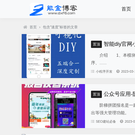
首页
首页
›
包含"速度"标签的文章
智能diy官网
置顶
介绍 1、本模块总共
序、......
小程序开发
2023-03-
公众号应用
置顶
阶梯拼团报名是一款
出等强大管理功能。 
SEO建站必备
2023-0