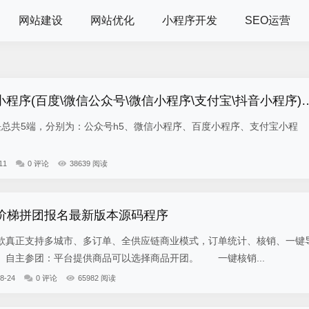
网站建设
网站优化
小程序开发
SEO运营
小程序(百度\微信公众号\微信小程序\支付宝\抖音小程序)独立版
5端，分别为：公众号h5、微信小程序、百度小程序、支付宝小程
11
0 评论
38639 阅读
-阶梯拼团报名最新版本源码程序
真正支持多城市、多订单、全供应链商业模式，订单统计、核销、一键
自主参团：平台提供商品可以选择商品开团。 一键核销...
8-24
0 评论
65982 阅读