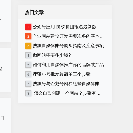
热门文章
区
公众号应用-阶梯拼团报名最新版本源码程序
1
企业网站建设开发需要准备的基本资料
2
搜狐自媒体账号购买指南及注意事项
3
做网站需要多少钱?
4
如何利用自媒体推广你的品牌或产品
5
整
搜狐小号批发最简单三个步骤
6
搜狐号与企鹅号网易这些自媒体账号在哪里购买？
7
怎么自己创建一个网站？步骤有哪些？
8
7日