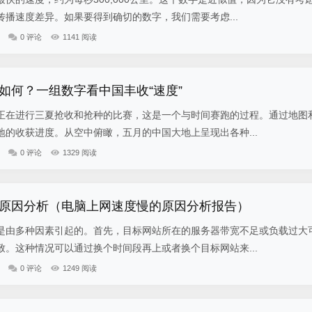
播速度差异。如果要得到确切的数字，我们需要考虑...
0 评论
1141 阅读
如何？一组数字看中国丰收“速度”
正在进行三夏抢收和抢种的比赛，这是一个与时间赛跑的过程。通过地图
的收获进度。从空中俯瞰，五月的中国大地上呈现出各种...
0 评论
1329 阅读
原因分析（电脑上网速度慢的原因分析报告）
是由多种因素引起的。首先，目标网站所在的服务器带宽不足或负载过大
。这种情况可以通过换个时间段再上或者换个目标网站来...
0 评论
1249 阅读