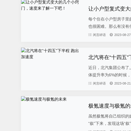
让小户型复式变大
每个住在小户型房子里
也很困难。那么有没有什
闲言碎语
2023-08-27
北汽将在“十四五”
近日，北汽集团公布了
体提升率为6%的时候，北
闲言碎语
2023-08-21
极氪速度与极氪的
虽然极氪将自己组织的媒
“叙”下来，发现这场“叙