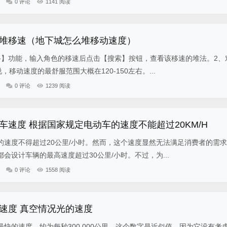
0 评论
1141 阅读
堆移速（地下城怎么堆移动速度）
路】功能，输入角色的移速后点击【搜索】按钮，查看该移速的堆法。2、
，移动速度的最舒服范围大概在120-150左右。...
0 评论
1239 阅读
车速度 根据国家规定电动车的速度不能超过20KM/H
的速度不得超过20公里/小时。然而，这个速度显然无法满足消费者的需
会设计车辆的最高速度超过30公里/小时。不过，为...
0 评论
1558 阅读
速度 真空情况光的速度
快的速度，约为每秒300,000公里。这个数字是近似值，因为它没有考