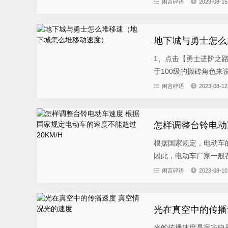
闲言碎语
2023-08-15
地下城与勇士怎么
1、点击【勇士进阶之
于100级的搬砖角色来说
闲言碎语
2023-08-12
怎样调整台铃电动
根据国家规定，电动车
因此，电动车厂家一般都
闲言碎语
2023-08-10
光在真空中的传播
光的传播速度是宇宙中最