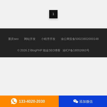
1
重庆seo
网站开发
小程序开发
渝公网安备50023802000148
© 2026
Z-BlogPHP
能金SEO博客
渝ICP备18002663号
133-4020-2030
添加微信