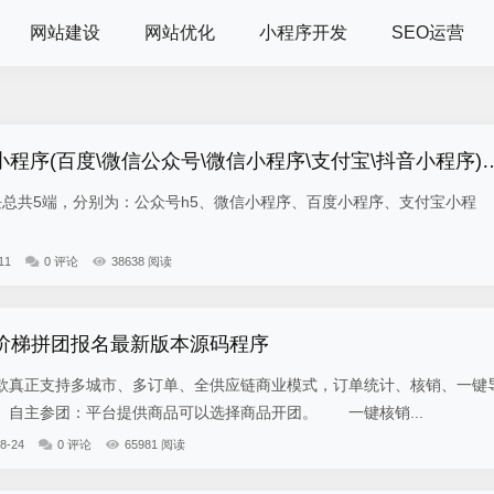
网站建设
网站优化
小程序开发
SEO运营
小程序(百度\微信公众号\微信小程序\支付宝\抖音小程序)独立版
5端，分别为：公众号h5、微信小程序、百度小程序、支付宝小程
11
0 评论
38638 阅读
-阶梯拼团报名最新版本源码程序
真正支持多城市、多订单、全供应链商业模式，订单统计、核销、一键
自主参团：平台提供商品可以选择商品开团。 一键核销...
8-24
0 评论
65981 阅读