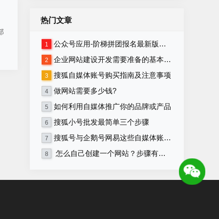
热门文章
部
公众号应用-阶梯拼团报名最新版本源码程序
1
企业网站建设开发需要准备的基本资料
2
搜狐自媒体账号购买指南及注意事项
3
做网站需要多少钱?
4
如何利用自媒体推广你的品牌或产品
5
搜狐小号批发最简单三个步骤
6
搜狐号与企鹅号网易这些自媒体账号在哪里购买？
7
怎么自己创建一个网站？步骤有哪些？
8