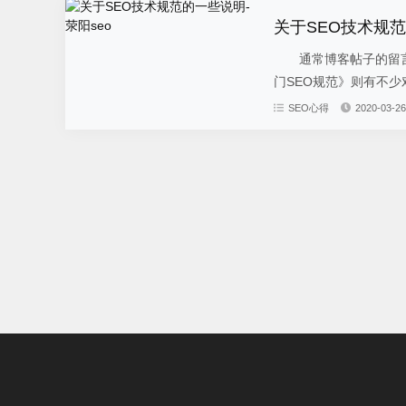
关于SEO技术规范
通常博客帖子的留言
门SEO规范》则有不少
SEO心得
2020-03-26