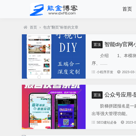
首页
首页
›
包含"翻页"标签的文章
智能diy官网
置顶
介绍 1、本模块总共
序、......
小程序开发
2023-03-
公众号应用
置顶
阶梯拼团报名是一款
出等强大管理功能。 
SEO建站必备
2023-0