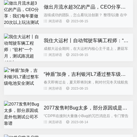
做出月流水超3亿的产品，CEO分享：我们每年要做20次以上玩法测试
连续成功的团队，怎么看玩法创新？ 整理/以撒 在中
度休闲赛道，Habby（海彼游戏）是个罕见的，几款
闲言碎语
2023-08-15
产品连续成功的团队。从登顶全球21地区免费榜的
《弓箭传说》，...
我住大运村丨自动驾驶车辆工程师：“驻村”一个月，测试路况超400次
成都大运会期间，在大运村内核心主干道上，蘑菇车
联自动驾驶车辆将作为村内交通的重要一环，为各代
闲言碎语
2023-08-15
表团运动员、组织者提供智慧、低碳的出行体验。这
也是大运会历史上首次采...
“神盾”加身，吉利银河L7通过整车级电池安全测试
春天即将过去，夏天即将到来，刚对付完冬天续航焦
虑的新能源车主们，又开始了夏天的“自燃”焦虑。过
闲言碎语
2023-08-15
去几年的夏季，几场电动车自燃事件依旧让人记忆犹
新，各种频发的新能源...
2077发售时Bug太多，部分原因或是外包测试公司不靠谱
“CDPR在接到大量微小Bug的冗巴消息后，专门警告
了测试团队去寻找更重要的问题，但Quantic Lab的
闲言碎语
2023-08-14
解决办法则是招用更多人手——比原团队还要糟糕的
新人。...