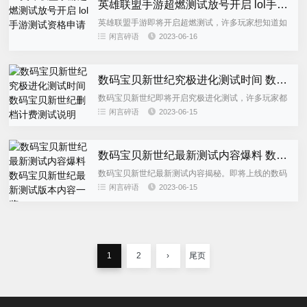
英雄联盟手游超燃测试放号开启 lol手游测试资格申请
英雄联盟手游即将开启超燃测试，许多玩家想知道如
何申请测试资格。本文将为大家提供申请方法。一、
闲言碎语
2023-06-16
参与方法玩家可以通过扫描官方二维码参与超燃测试
官方活动，获得测试资格...
数码宝贝新世纪究极进化测试时间 数码宝贝新世纪删档计费测试说明
数码宝贝新世纪即将开启究极进化测试，许多玩家都
想参与其中，但有些人对测试时间不太清楚。那么现
闲言碎语
2023-06-15
在就让我们一起来看看究极进化测试的详细信息吧。
究极进化测试将在8月5...
数码宝贝新世纪最新测试内容爆料 数码宝贝新世纪最新测试版本内容一览
数码宝贝新世纪最新测试内容揭秘。即将上线的数码
宝贝新世纪究极进化测试活动，让很多玩家都充满了
闲言碎语
2023-06-15
期待。本次最新测试版本究竟有哪些新内容，我们来
一起看看。一、游戏重要...
1
2
›
尾页