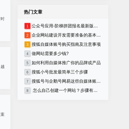
热门文章
这时
公众号应用-阶梯拼团报名最新版本源码程序
1
企业网站建设开发需要准备的基本资料
2
搜狐自媒体账号购买指南及注意事项
3
做网站需要多少钱?
4
如何利用自媒体推广你的品牌或产品
5
，越
搜狐小号批发最简单三个步骤
6
搜狐号与企鹅号网易这些自媒体账号在哪里购买？
7
怎么自己创建一个网站？步骤有哪些？
8
文案