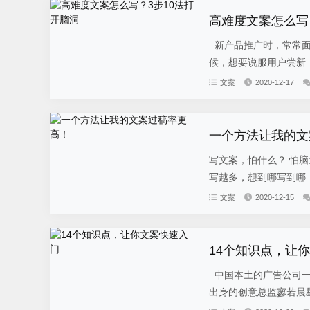
高难度文案怎么写
新产品推广时，常常面
候，想要说服用户尝新，
文案
2020-12-17
一个方法让我的文
写文案，怕什么？ 怕
写越多，想到哪写到哪，
文案
2020-12-15
14个知识点，让
中国本土的广告公司一
出身的创意总监寥若晨星