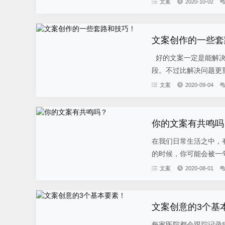
文案
2020-10-02
文案创作的一些套
好的文案一定是能解决
段。不过比解决问题更重
文案
2020-09-04
你的文案有共鸣吗
在我们日常生活之中，
的时候，你可能会被一句
文案
2020-08-01
文案创意的3个基
每家医院都会跟踪记录