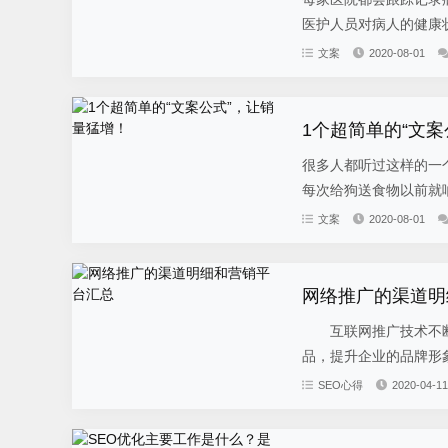
医护人员对病人的健康状
文案
2020-08-01
1个超简单的“文
很多人都听过这样的一
每次给狗送食物以前就响
文案
2020-08-01
网络推广的渠道明
互联网推广技术不断
品，提升企业的品牌形象
SEO心得
2020-04-11