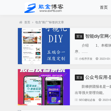
首页
首页
›
包含"推广"标签的文章
智能diy官网
置顶
介绍 1、本模块总共
序、......
小程序开发
2023-03-
公众号应用
置顶
阶梯拼团报名是一款
出等强大管理功能。 
SEO建站必备
2023-0