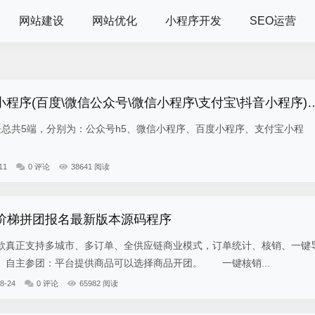
网站建设
网站优化
小程序开发
SEO运营
小程序(百度\微信公众号\微信小程序\支付宝\抖音小程序)独立版
5端，分别为：公众号h5、微信小程序、百度小程序、支付宝小程
11
0 评论
38641 阅读
-阶梯拼团报名最新版本源码程序
真正支持多城市、多订单、全供应链商业模式，订单统计、核销、一键
自主参团：平台提供商品可以选择商品开团。 一键核销...
8-24
0 评论
65982 阅读