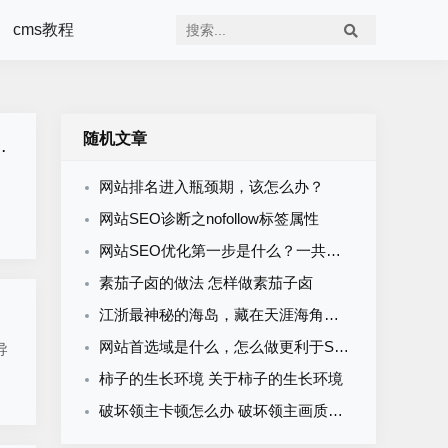
cms教程
随机文章
网站排名进入瓶颈期，该怎么办？
网站SEO诊断之nofollow标签属性
网站SEO优化第一步是什么？一共分几步？
素茄子卤的做法 怎样做素茄子卤
江浙最神秘的海岛，藏在天涯海角的尽头
网站首选域是什么，怎么做更利于SEO的设置要素
导
柿子的生长环境 关于柿子的生长环境
破坏领主卡顿怎么办 破坏领主画质优化方法介绍_网