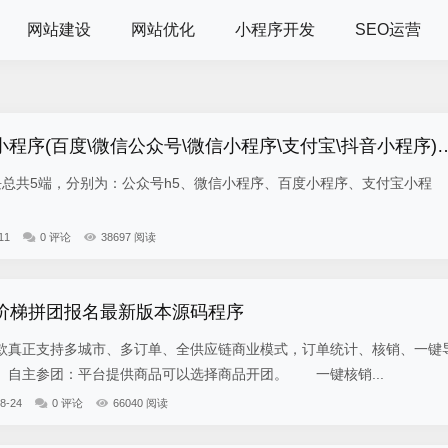
网站建设
网站优化
小程序开发
SEO运营
小程序(百度\微信公众号\微信小程序\支付宝\抖音小程序)独立版
5端，分别为：公众号h5、微信小程序、百度小程序、支付宝小程
11
0 评论
38697 阅读
-阶梯拼团报名最新版本源码程序
真正支持多城市、多订单、全供应链商业模式，订单统计、核销、一键
自主参团：平台提供商品可以选择商品开团。 一键核销...
8-24
0 评论
66040 阅读