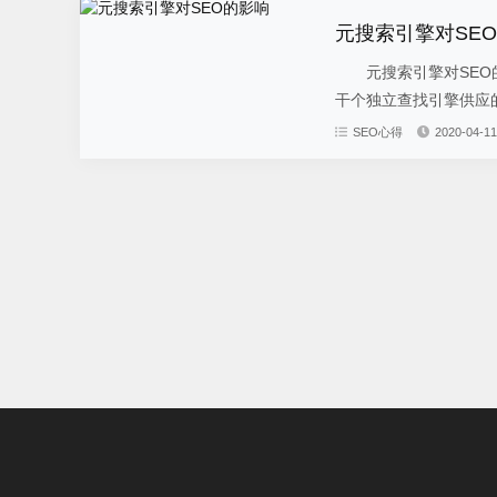
元搜索引擎对SE
元搜索引擎对SEO的
干个独立查找引擎供应的
SEO心得
2020-04-11