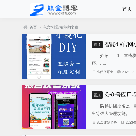
首页
首页
›
包含"引擎"标签的文章
智能diy官网
置顶
介绍 1、本模块总共
序、......
小程序开发
2023-03-
公众号应用
置顶
阶梯拼团报名是一款
出等强大管理功能。 
SEO建站必备
2023-0