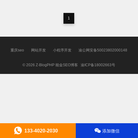
1
重庆seo
网站开发
小程序开发
渝公网安备50023802000148
© 2026
Z-BlogPHP
能金SEO博客
渝ICP备18002663号
133-4020-2030
添加微信