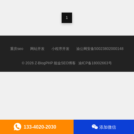
1
重庆seo
网站开发
小程序开发
渝公网安备50023802000148
© 2026
Z-BlogPHP
能金SEO博客
渝ICP备18002663号
133-4020-2030
添加微信