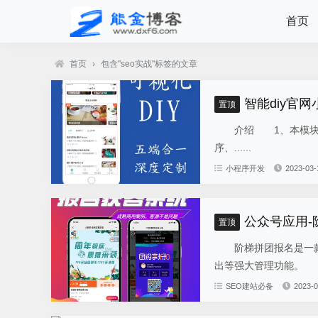
首页
首页
›
包含"seo实战"标签的文章
智能diy官网
置顶
介绍 1、本模块总共
序、......
小程序开发
2023-03-
公众号应用
置顶
阶梯拼团报名是一款
出等强大管理功能。 
SEO建站必备
2023-0