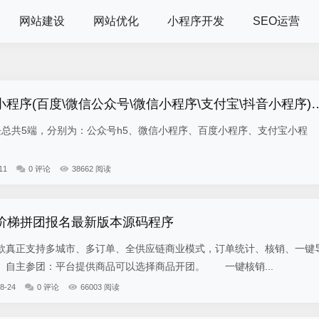
网站建设
网站优化
小程序开发
SEO运营
小程序(百度\微信公众号\微信小程序\支付宝\抖音小程序)独立版
5端，分别为：公众号h5、微信小程序、百度小程序、支付宝小程
11
0 评论
38662 阅读
-阶梯拼团报名最新版本源码程序
真正支持多城市、多订单、全供应链商业模式，订单统计、核销、一键
自主参团：平台提供商品可以选择商品开团。 一键核销...
8-24
0 评论
66003 阅读