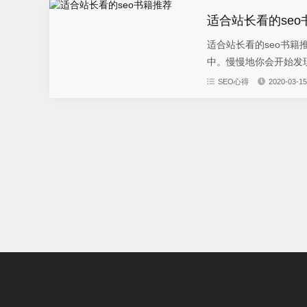
适合站长看的seo
适合站长看的seo书
中。慢慢地你会开始发现
SEO心得
2020-03-15