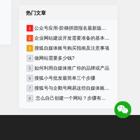
热门文章
公众号应用-阶梯拼团报名最新版本源码程序
1
企业网站建设开发需要准备的基本资料
2
搜狐自媒体账号购买指南及注意事项
3
做网站需要多少钱?
4
如何利用自媒体推广你的品牌或产品
5
搜狐小号批发最简单三个步骤
6
搜狐号与企鹅号网易这些自媒体账号在哪里购买？
7
怎么自己创建一个网站？步骤有哪些？
8