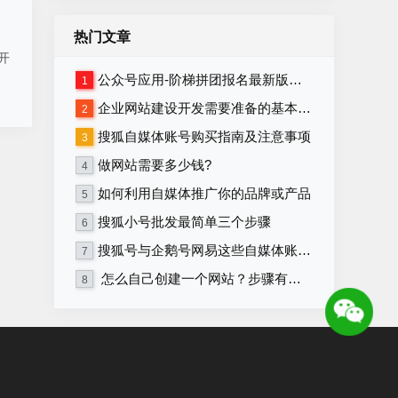
热门文章
开
公众号应用-阶梯拼团报名最新版本源码程序
1
企业网站建设开发需要准备的基本资料
2
搜狐自媒体账号购买指南及注意事项
3
做网站需要多少钱?
4
如何利用自媒体推广你的品牌或产品
5
搜狐小号批发最简单三个步骤
6
搜狐号与企鹅号网易这些自媒体账号在哪里购买？
7
怎么自己创建一个网站？步骤有哪些？
8