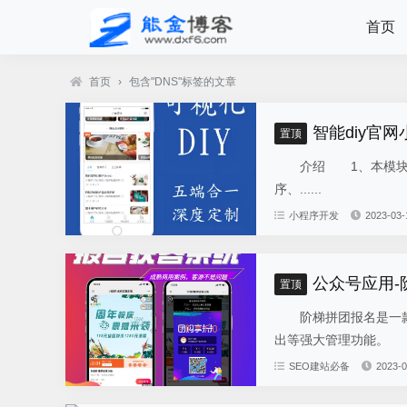
首页
首页
›
包含"DNS"标签的文章
智能diy官网
置顶
介绍 1、本模块总共
序、......
小程序开发
2023-03-
公众号应用
置顶
阶梯拼团报名是一款
出等强大管理功能。 
SEO建站必备
2023-0