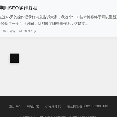
期间SEO操作复盘
在这45天的操作记录好消息告诉大家，我这个SEO技术博客终于可以重新
天经历了一个半月时间，我都做了哪些操作呢，这篇文...
0 评论
2893 阅读
1
重庆seo
网站开发
小程序开发
渝公网安备50023802000148