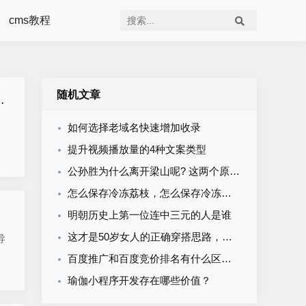
cms教程
随机文章
如何选择老域名快速增加收录
提升视频播放量的4种文案类型
公孙胜为什么离开梁山呢? 这两个原因让公孙胜离开梁山
怎么保存冷冻荔枝，怎么保存冷冻荔枝皮
明朝历史上第一位连中三元的人是谁
这才是50岁女人的正确穿搭思路，这4款服饰，简直优雅到家了
导
百度推广和百度竞价排名有什么区别？怎么收费？
瑜伽小程序开发存在哪些价值？