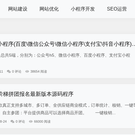
网站建设
网站优化
小程序开发
SEO运营
小程序(百度\微信公众号\微信小程序\支付宝\抖音小程序)独立版
5端，分别为：公众号h5、微信小程序、百度小程序、支付宝小程
11
0 评论
38654 阅读
-阶梯拼团报名最新版本源码程序
真正支持多城市、多订单、全供应链商业模式，订单统计、核销、一键
自主参团：平台提供商品可以选择商品开团。 一键核销...
8-24
0 评论
66000 阅读