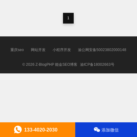
1
重庆seo
网站开发
小程序开发
渝公网安备50023802000148
© 2026
Z-BlogPHP
能金SEO博客
渝ICP备18002663号
133-4020-2030
添加微信