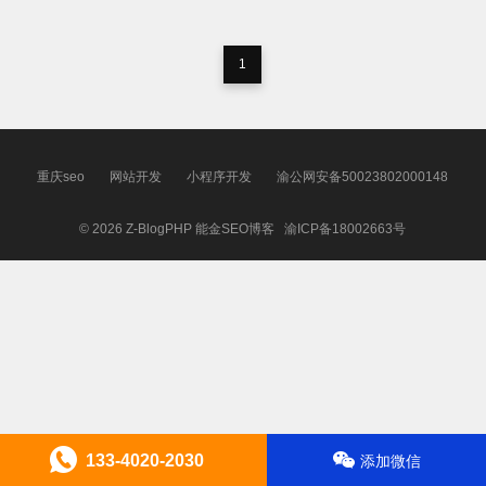
1
重庆seo
网站开发
小程序开发
渝公网安备50023802000148
© 2026
Z-BlogPHP
能金SEO博客
渝ICP备18002663号
133-4020-2030
添加微信