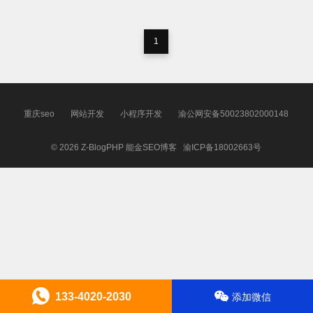
1
重庆seo
网站开发
小程序开发
渝公网安备50023802000148
© 2026
Z-BlogPHP
能金SEO博客
渝ICP备18002663号
133-4020-2030
添加微信