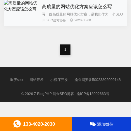
高质量的网站优化方案应该怎么写
写一份高质量的网站优化方案，是我们作为一个SEO
应该必备的技能。下面冬镜就用自己的经验给大家聊
SEO建站必备
2020-03-08
聊怎么写好一份高价值网站优化方案，希望对大家有
帮助。在工作中，相信...
1
重庆seo
网站开发
小程序开发
渝公网安备50023802000148
© 2026
Z-BlogPHP
能金SEO博客
渝ICP备18002663号
133-4020-2030
添加微信