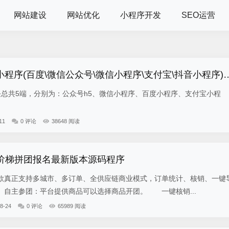
网站建设
网站优化
小程序开发
SEO运营
小程序(百度\微信公众号\微信小程序\支付宝\抖音小程序)独立版
5端，分别为：公众号h5、微信小程序、百度小程序、支付宝小程
11
0 评论
38648 阅读
-阶梯拼团报名最新版本源码程序
真正支持多城市、多订单、全供应链商业模式，订单统计、核销、一键
自主参团：平台提供商品可以选择商品开团。 一键核销...
8-24
0 评论
65989 阅读