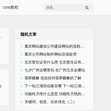
cms教程
随机文章
重庆网站建设公司建设网站的流程和价格
重庆公司网站制作网站压缩处理
北京暂住证有什么用 北京暂住证有什么用北京暂住证
七夕广州去哪里玩 在广州元旦去哪玩
翡翠貔貅 说说你对翡翠貔貅的了解
下一站江湖洪伯家在哪 下一站江湖洪伯家门口位置
导
功能性灭绝什么意思 功能性灭绝的动物有哪些
关键词、创意、出价优化（二）