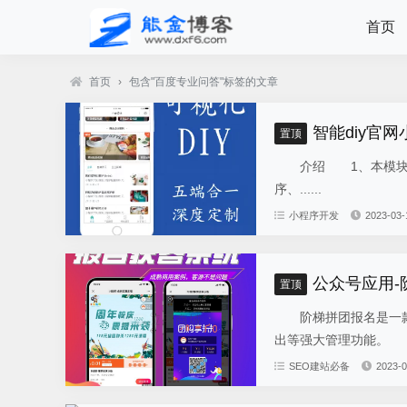
首页
首页
›
包含"百度专业问答"标签的文章
智能diy官网
置顶
介绍 1、本模块总共
序、......
小程序开发
2023-03-
公众号应用
置顶
阶梯拼团报名是一款
出等强大管理功能。 
SEO建站必备
2023-0