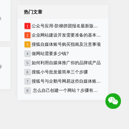
热门文章
掌
公众号应用-阶梯拼团报名最新版本源码程序
1
企业网站建设开发需要准备的基本资料
2
搜狐自媒体账号购买指南及注意事项
3
做网站需要多少钱?
4
如何利用自媒体推广你的品牌或产品
5
专
搜狐小号批发最简单三个步骤
6
搜狐号与企鹅号网易这些自媒体账号在哪里购买？
7
怎么自己创建一个网站？步骤有哪些？
8