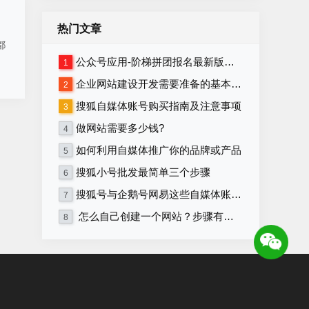
热门文章
都
公众号应用-阶梯拼团报名最新版本源码程序
1
企业网站建设开发需要准备的基本资料
2
搜狐自媒体账号购买指南及注意事项
3
做网站需要多少钱?
4
如何利用自媒体推广你的品牌或产品
5
搜狐小号批发最简单三个步骤
6
搜狐号与企鹅号网易这些自媒体账号在哪里购买？
7
怎么自己创建一个网站？步骤有哪些？
8