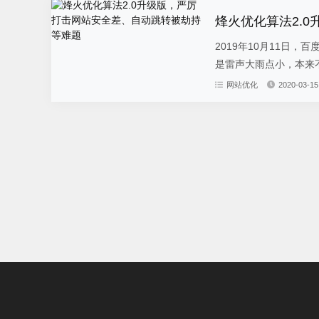
烽火优化算法2.
2019年10月11日
是雷声大雨点小，本来不
网站优化
2020-03-15