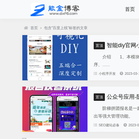
首页
首页
›
包含"百度上线"标签的文章
智能diy官网
置顶
介绍 1、本模块总共
序、......
小程序开发
2023-03-
公众号应用
置顶
阶梯拼团报名是一款
出等强大管理功能。 
SEO建站必备
2023-0