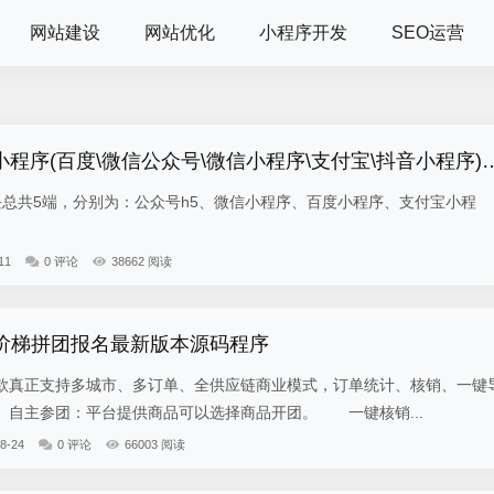
网站建设
网站优化
小程序开发
SEO运营
小程序(百度\微信公众号\微信小程序\支付宝\抖音小程序)独立版
5端，分别为：公众号h5、微信小程序、百度小程序、支付宝小程
11
0 评论
38662 阅读
-阶梯拼团报名最新版本源码程序
真正支持多城市、多订单、全供应链商业模式，订单统计、核销、一键
自主参团：平台提供商品可以选择商品开团。 一键核销...
8-24
0 评论
66003 阅读