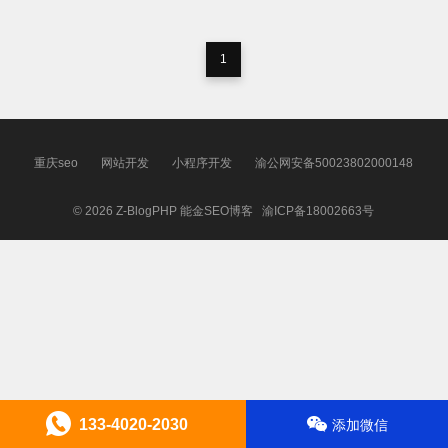
1
重庆seo
网站开发
小程序开发
渝公网安备50023802000148
© 2026
Z-BlogPHP
能金SEO博客
渝ICP备18002663号
133-4020-2030
添加微信