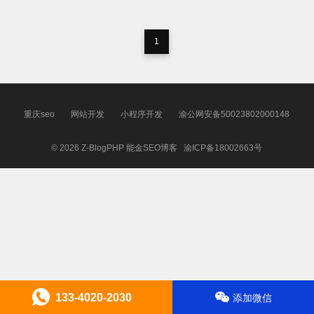
1
重庆seo
网站开发
小程序开发
渝公网安备50023802000148
© 2026
Z-BlogPHP
能金SEO博客
渝ICP备18002663号
133-4020-2030
添加微信