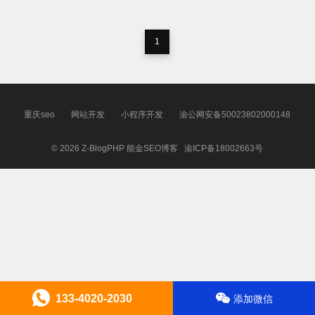
1
重庆seo
网站开发
小程序开发
渝公网安备50023802000148
© 2026
Z-BlogPHP
能金SEO博客
渝ICP备18002663号
133-4020-2030
添加微信