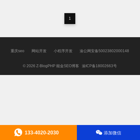
1
重庆seo
网站开发
小程序开发
渝公网安备50023802000148
© 2026
Z-BlogPHP
能金SEO博客
渝ICP备18002663号
133-4020-2030
添加微信