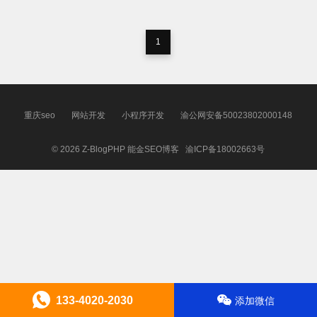
1
重庆seo
网站开发
小程序开发
渝公网安备50023802000148
© 2026
Z-BlogPHP
能金SEO博客
渝ICP备18002663号
133-4020-2030
添加微信