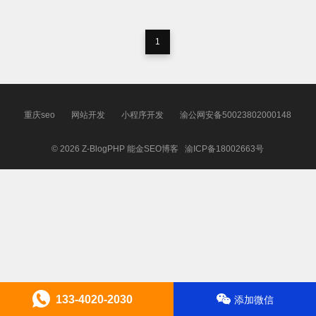
1
重庆seo
网站开发
小程序开发
渝公网安备50023802000148
© 2026
Z-BlogPHP
能金SEO博客
渝ICP备18002663号
133-4020-2030
添加微信