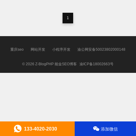
1
重庆seo
网站开发
小程序开发
渝公网安备50023802000148
© 2026
Z-BlogPHP
能金SEO博客
渝ICP备18002663号
133-4020-2030
添加微信